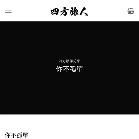
Skip
to
content
四方夥伴分享
你不孤單
你不孤單