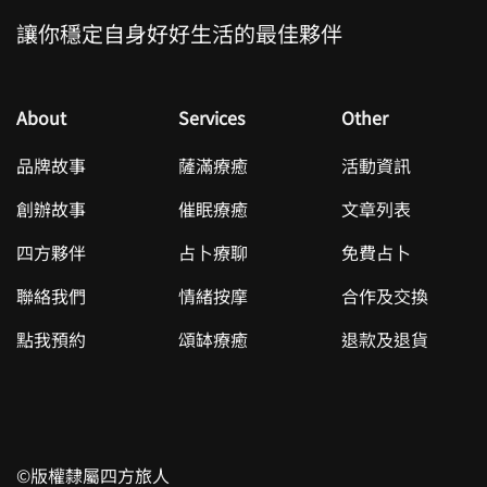
讓你穩定自身好好生活的最佳夥伴
About
Services
Other
品牌故事
薩滿療癒
活動資訊
創辦故事
催眠療癒
文章列表
四方夥伴
占卜療聊
免費占卜
聯絡我們
情緒按摩
合作及交換
點我預約
頌缽療癒
退款及退貨
©版權隸屬四方旅人