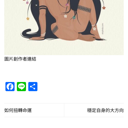
圖片創作者連結
Facebook
Line
分
享
如何扭轉命運
穩定自身的大方向