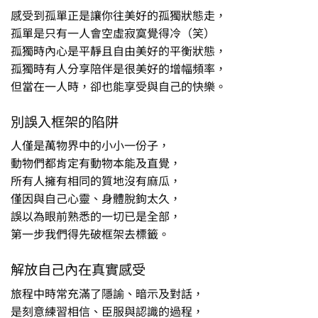
感受到孤單正是讓你往美好的孤獨狀態走，
孤單是只有一人會空虛寂寞覺得冷（笑）
孤獨時內心是平靜且自由美好的平衡狀態，
孤獨時有人分享陪伴是很美好的增幅頻率，
但當在一人時，卻也能享受與自己的快樂。
別誤入框架的陷阱
人僅是萬物界中的小小一份子，
動物們都肯定有動物本能及直覺，
所有人擁有相同的質地沒有麻瓜，
僅因與自己心靈、身體脫鉤太久，
誤以為眼前熟悉的一切已是全部，
第一步我們得先破框架去標籤。
解放自己內在真實感受
旅程中時常充滿了隱諭、暗示及對話，
是刻意練習相信、臣服與認識的過程，