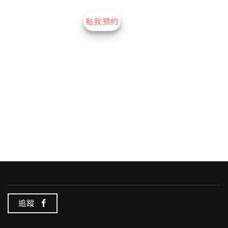
點我預約
追蹤