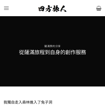
Skip
to
content
薩滿預約分享
從薩滿旅程到自身的創作服務
我獨自走入森林進入了兔子洞