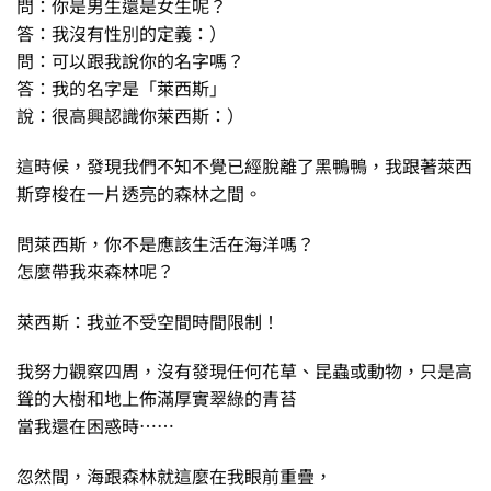
問：你是男生還是女生呢？
答：我沒有性別的定義：）
問：可以跟我說你的名字嗎？
答：我的名字是「萊西斯」
說：很高興認識你萊西斯：）
這時候，發現我們不知不覺已經脫離了黑鴨鴨，我跟著萊西
斯穿梭在一片透亮的森林之間。
問萊西斯，你不是應該生活在海洋嗎？
怎麼帶我來森林呢？
萊西斯：我並不受空間時間限制！
我努力觀察四周，沒有發現任何花草、昆蟲或動物，只是高
聳的大樹和地上佈滿厚實翠綠的青苔
當我還在困惑時⋯⋯
忽然間，海跟森林就這麼在我眼前重疊，