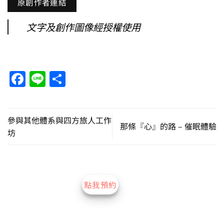
原創作者連結
文字及創作圖像經授權使用
Facebook
Line
分
享
參與其他體系與四方旅人工作
那條『心』的路 – 催眠體驗
坊
點我預約