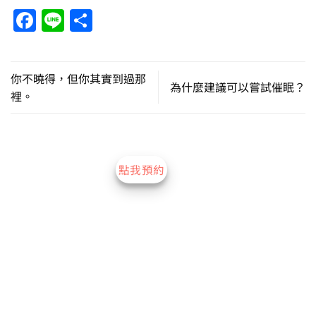
Facebook
Line
分
享
你不曉得，但你其實到過那
為什麼建議可以嘗試催眠？
裡。
點我預約