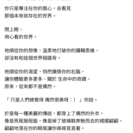
你只是專注在你的眉心，去看見
那個本來就存在的世界。
閉上眼，
用心看的世界。
祂順從你的想像，溫柔地打破你的邏輯思維，
卻沒有和這個世界相違背。
祂順從你的渴望，悄然擴張你的右腦，
讓你體驗更多更多、關於 生命中的奇蹟，
原來，從來都不是偶然。
「 只是人們總覺得 偶然很美呀：） 」你說。
於是每一種美麗的傳說，都穿上了偶然的外衣。
像是燕尾服假面，像是掉了玻璃鞋奔馳而去的裙擺翩翩，
翩翩地落在你的眼尾讓你尋尋覓覓著。