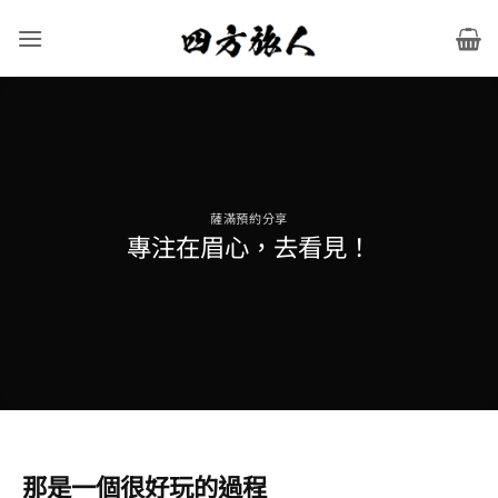
Skip
to
content
薩滿預約分享
專注在眉心，去看見！
那是一個很好玩的過程