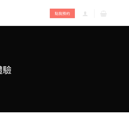
點我預約
體驗