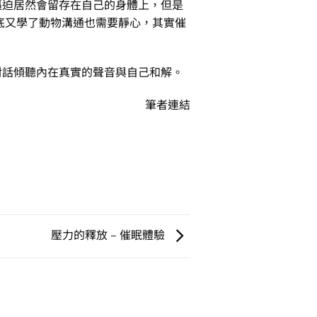
逼迫居然會留存在自己的身體上，但是
底又學了動物溝通也需要靜心，其實催
對話傾聽內在真實的聲音與自己和解。
筆者連結
壓力的釋放 – 催眠體驗