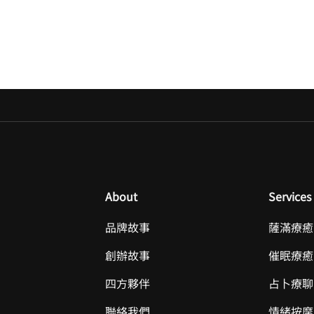
About
Services
品牌故事
薩滿療癒
創辦故事
催眠療癒
四方夥伴
占卜療聊
聯絡我們
情緒按摩