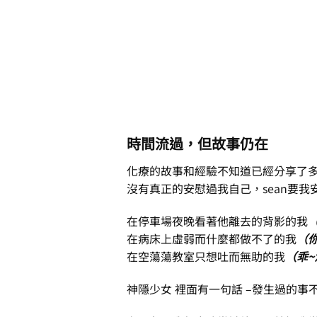
時間流過，但故事仍在
化療的故事和經驗不知道已經分享了
沒有真正的安慰過我自己，sean要
在停車場夜晚看著他離去的背影的我
在病床上虛弱而什麼都做不了的我
（
在空蕩蕩教室只想吐而無助的我
（乖
神隱少女 裡面有一句話 –發生過的