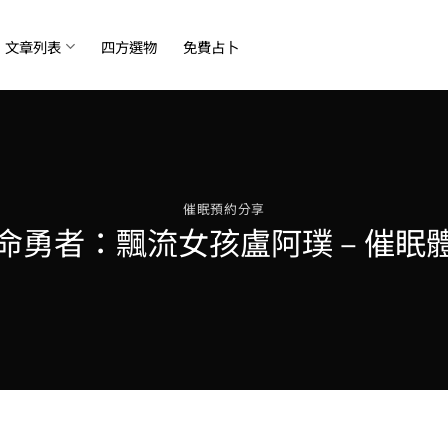
文章列表
四方選物
免費占卜
催眠預約分享
命勇者：飄流女孩盧阿璞 – 催眠