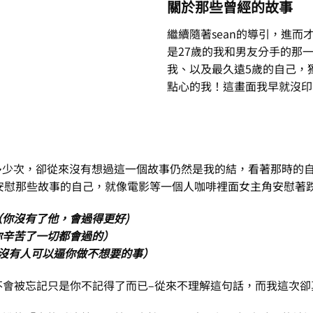
關於那些曾經的故事
繼續隨著sean的導引，進
是27歲的我和男友分手的那
我、以及最久遠5歲的自己，
點心的我！這畫面我早就沒印
多少次，卻從來沒有想過這一個故事仍然是我的結，看著那時的
我安慰那些故事的自己，就像電影等一個人咖啡裡面女主角安慰著
（你沒有了他，會過得更好)
你辛苦了一切都會過的）
~沒有人可以逼你做不想要的事）
事不會被忘記只是你不記得了而已–從來不理解這句話，而我這次