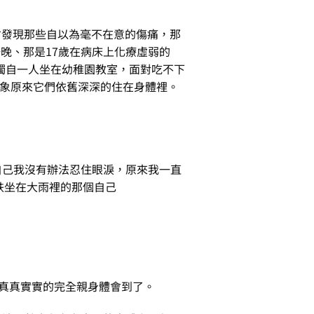
而才發現那些自以為毫不在意的傷痛，那
一晚、那是17歲在病床上化療虛弱的
獨自一人坐在幼稚園教室，面對吃不下
象原來它們依舊深深的住在身體裡。
自己我沒有辦法忍住眼淚，原來我一直
跌坐在大雨裡的那個自己
卻真真實實的完全親身體會到了。