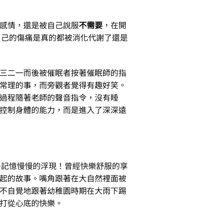
感情，還是被自己說服
不需要
，在開
道自己的傷痛是真的都被消化代謝了還是
三二一而後被催眠者按著催眠師的指
常理的事，而旁觀者覺得有趣好笑。
過程隨著老師的聲音指令，沒有睡
控制身體的能力，而是進入了深深遠
好多記憶慢慢的浮現！曾經快樂舒服的享
起的故事。嘴角跟著在大自然裡面被
不自覺地跟著幼稚園時期在大雨下踢
打從心底的快樂。