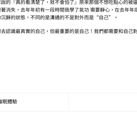
常說的『真的看清楚了，就不會怕了』原來那個不想吃點心的被
著消失，去年年初有一段時間我學了氣功 需要靜心，在去年年
的沉靜的狀態，不同的是溝通的不是對外而是“自己”。
想去認識最真實的自己，但最重要的是自己！我們都需要和自己
催眠體驗