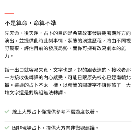
不是算命，命算不準
先天命、後天運，占卜的目的是希望故事發展朝著期許方向
演出，並提供此時此刻事情、狀態的演進歷程，將由不同視
野觀察、評估目前的發展局勢，而你可擁有改寫劇本的能
力。
話一出口就容易失真、文字也是，說的跟表達的、接收者那
一方接收後轉譯的內心感受，可能已跟原先核心已經南轅北
轍。這邊的占卜不太一樣，以精簡的關鍵字不讓你讀了一大
堆文字還是對牌組無法轉譯。
線上大眾占卜僅提供參考不需過度執著。
因非現場占卜，提供大方向非微觀建議。